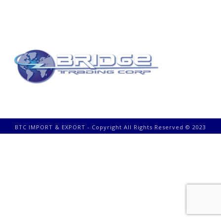
BTC IMPORT & EXPORT - Copyright All Rights Reserved © 2023