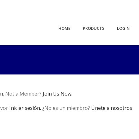
HOME
PRODUCTS
LOGIN
in
. Not a Member?
Join Us Now
avor
Iniciar sesión.
¿No es un miembro?
Únete a nosotros