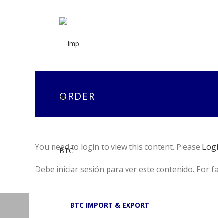
ORDER
You need to login to view this content. Please
Log
Debe iniciar sesión para ver este contenido. Por f
BTC IMPORT & EXPORT