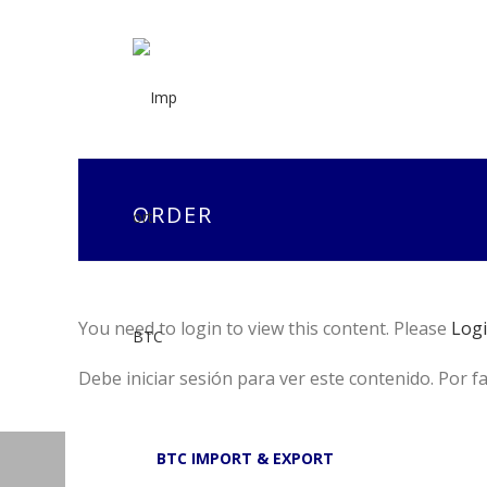
ORDER
You need to login to view this content. Please
Log
Debe iniciar sesión para ver este contenido. Por f
BTC IMPORT & EXPORT