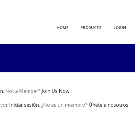
HOME
PRODUCTS
LOGIN
in
. Not a Member?
Join Us Now
avor
Iniciar sesión.
¿No es un miembro?
Únete a nosotros