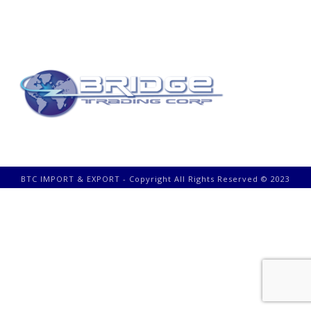
BTC IMPORT & EXPORT - Copyright All Rights Reserved © 2023