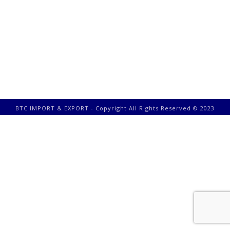
BTC IMPORT & EXPORT - Copyright All Rights Reserved © 2023