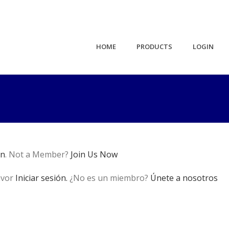
HOME
PRODUCTS
LOGIN
in
. Not a Member?
Join Us Now
avor
Iniciar sesión.
¿No es un miembro?
Únete a nosotros