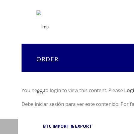
ORDER
You need to login to view this content. Please
Log
Debe iniciar sesión para ver este contenido. Por f
BTC IMPORT & EXPORT