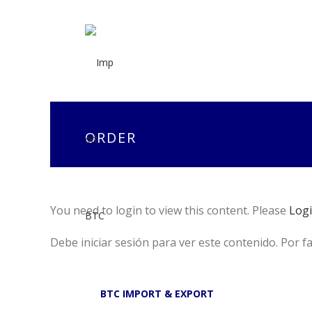
ORDER
You need to login to view this content. Please
Log
Debe iniciar sesión para ver este contenido. Por f
BTC IMPORT & EXPORT