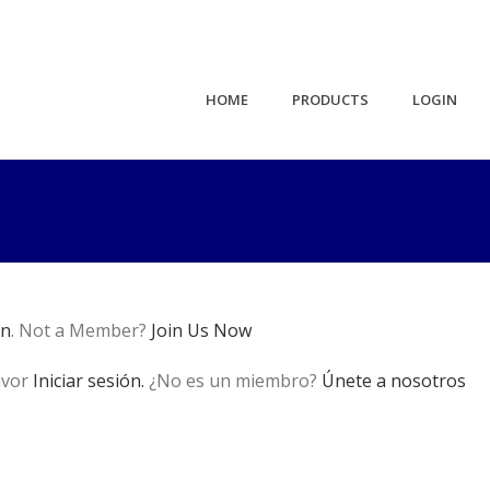
HOME
PRODUCTS
LOGIN
in
. Not a Member?
Join Us Now
avor
Iniciar sesión.
¿No es un miembro?
Únete a nosotros