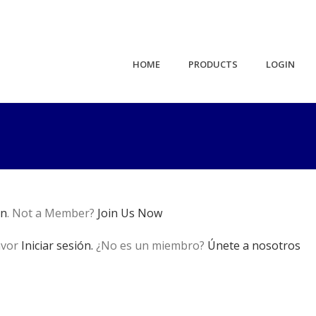
HOME
PRODUCTS
LOGIN
in
. Not a Member?
Join Us Now
avor
Iniciar sesión.
¿No es un miembro?
Únete a nosotros