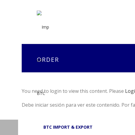
ORDER
You need to login to view this content. Please
Log
Debe iniciar sesión para ver este contenido. Por f
BTC IMPORT & EXPORT