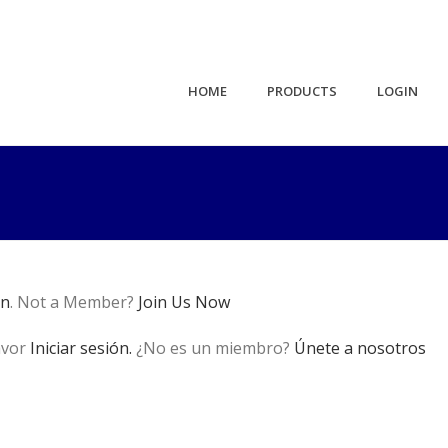
HOME
PRODUCTS
LOGIN
in
. Not a Member?
Join Us Now
avor
Iniciar sesión.
¿No es un miembro?
Únete a nosotros