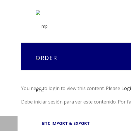
ORDER
You need to login to view this content. Please
Log
Debe iniciar sesión para ver este contenido. Por f
BTC IMPORT & EXPORT