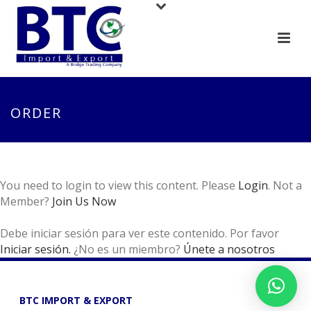
ORDER
You need to login to view this content. Please
Login
. Not a
Member?
Join Us Now
Debe iniciar sesión para ver este contenido. Por favor
Iniciar sesión.
¿No es un miembro?
Únete a nosotros
BTC IMPORT & EXPORT