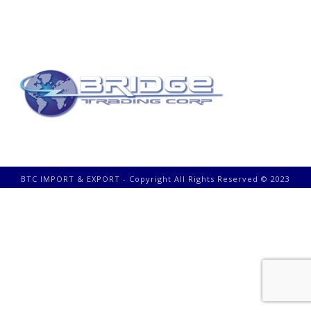
BTC IMPORT & EXPORT - Copyright All Rights Reserved © 2023