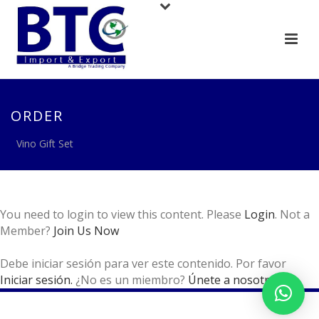
ORDER
Vino Gift Set
You need to login to view this content. Please
Login
. Not a
Member?
Join Us Now
Debe iniciar sesión para ver este contenido. Por favor
Iniciar sesión.
¿No es un miembro?
Únete a nosotros