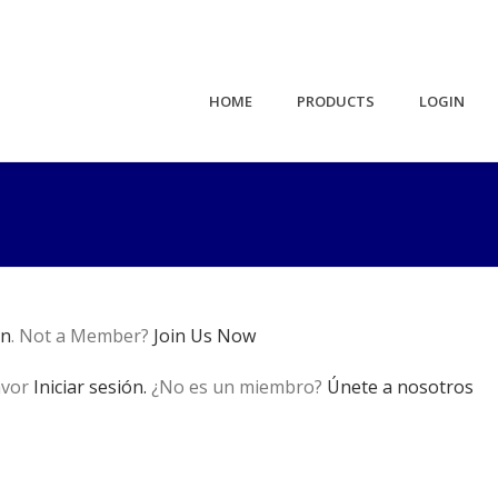
HOME
PRODUCTS
LOGIN
in
. Not a Member?
Join Us Now
avor
Iniciar sesión.
¿No es un miembro?
Únete a nosotros