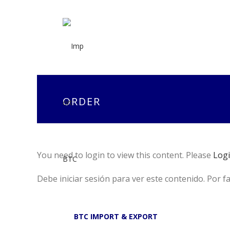
ORDER
You need to login to view this content. Please
Log
Debe iniciar sesión para ver este contenido. Por f
BTC IMPORT & EXPORT