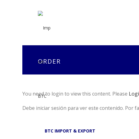
ORDER
You need to login to view this content. Please
Log
Debe iniciar sesión para ver este contenido. Por f
BTC IMPORT & EXPORT