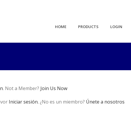
HOME
PRODUCTS
LOGIN
in
. Not a Member?
Join Us Now
avor
Iniciar sesión.
¿No es un miembro?
Únete a nosotros