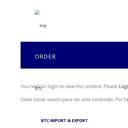
ORDER
You need to login to view this content. Please
Log
Debe iniciar sesión para ver este contenido. Por f
BTC IMPORT & EXPORT