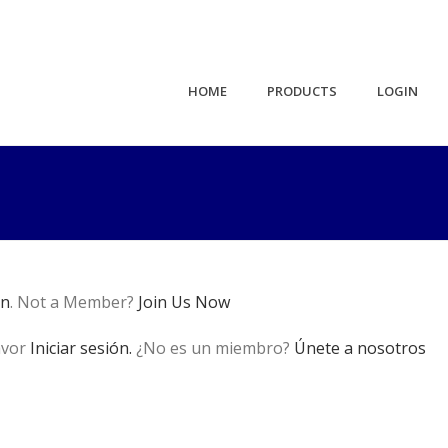
HOME
PRODUCTS
LOGIN
in
. Not a Member?
Join Us Now
avor
Iniciar sesión.
¿No es un miembro?
Únete a nosotros